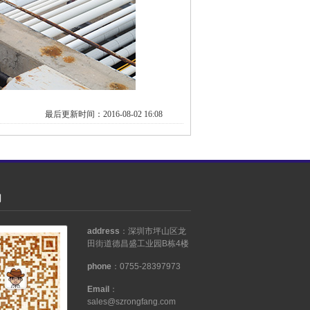
最后更新时间：2016-08-02 16:08
们
address
：深圳市坪山区龙
田街道德昌盛工业园B栋4楼
phone
：0755-28397973
Email
：
sales@szrongfang.com