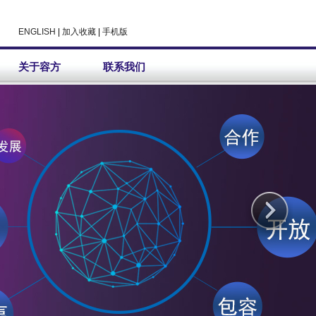
ENGLISH
|
加入收藏
|
手机版
关于容方
联系我们