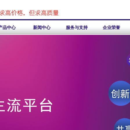
产品中心
新闻中心
服务与支持
企业荣誉