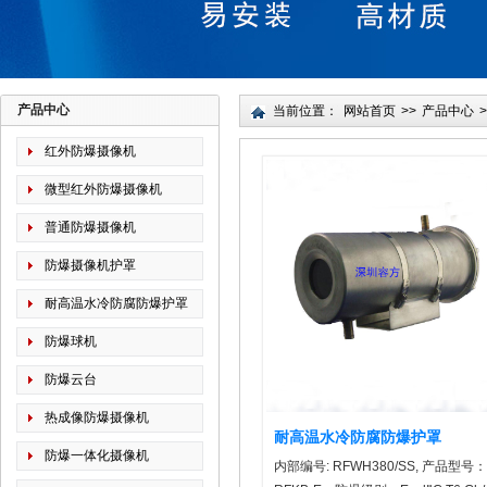
产品中心
当前位置：
网站首页
>>
产品中心
>
红外防爆摄像机
微型红外防爆摄像机
普通防爆摄像机
防爆摄像机护罩
耐高温水冷防腐防爆护罩
防爆球机
防爆云台
热成像防爆摄像机
耐高温水冷防腐防爆护罩
防爆一体化摄像机
内部编号: RFWH380/SS, 产品型号：