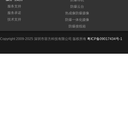
防爆球机
服务支持
防爆云台
服务承诺
热成像防爆摄像
技术支持
防爆一体化摄像
防爆接线箱
Copyright 2009-2025 深圳市容方科技有限公司 版权所有
粤ICP备09017434号-1